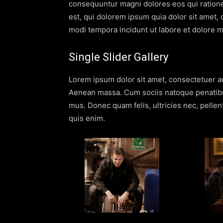
consequuntur magni dolores eos qui ration
est, qui dolorem ipsum quia dolor sit amet,
modi tempora incidunt ut labore et dolore 
Single Slider Gallery
Lorem ipsum dolor sit amet, consectetuer ad
Aenean massa. Cum sociis natoque penatibus
mus. Donec quam felis, ultricies nec, pell
quis enim.