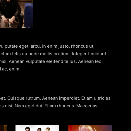
vulputate eget, arcu. In enim justo, rhoncus ut,
ictum felis eu pede mollis pretium. Integer tincidunt.
si. Aenean vulputate eleifend tellus. Aenean leo
d ac, enim.
eet. Quisque rutrum. Aenean imperdiet. Etiam ultricies
cies nisi. Nam eget dui. Etiam rhoncus. Maecenas