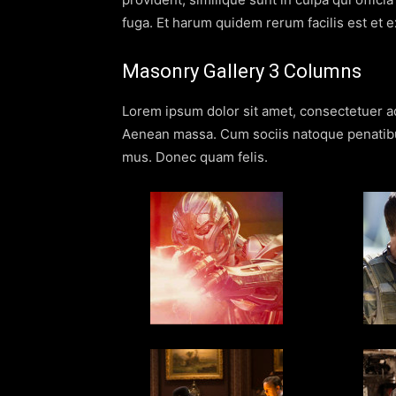
fuga. Et harum quidem rerum facilis est et e
Masonry Gallery 3 Columns
Lorem ipsum dolor sit amet, consectetuer ad
Aenean massa. Cum sociis natoque penatibus
mus. Donec quam felis.