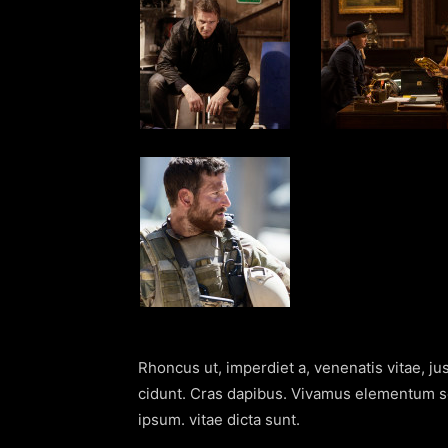
Rhoncus ut, imperdiet a, venenatis vitae, ju
cidunt. Cras dapibus. Vivamus elementum se
ipsum. vitae dicta sunt.