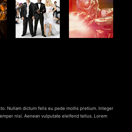
sto. Nullam dictum felis eu pede mollis pretium. Integer
mper nisi. Aenean vulputate eleifend tellus. Lorem