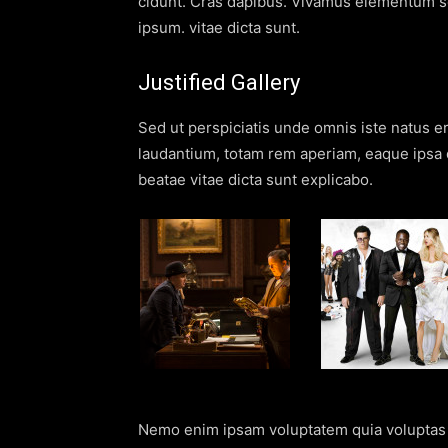
cidunt. Cras dapibus. Vivamus elementum se
ipsum. vitae dicta sunt.
Justified Gallery
Sed ut perspiciatis unde omnis iste natus 
laudantium, totam rem aperiam, eaque ipsa qu
beatae vitae dicta sunt explicabo.
Nemo enim ipsam voluptatem quia voluptas si