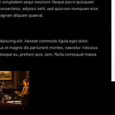
e voluptatem sequi nesciunt. Neque porro quisquam
 consectetur, adipisci velit, sed quia non numquam eius
magnam aliquam quaerat.
ipiscing elit. Aenean commodo ligula eget dolor.
 et magnis dis parturient montes, nascetur ridiculus
entesque eu, pretium quis, sem. Nulla consequat massa