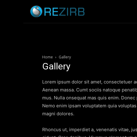
Home
News
Home
Gallery
Gallery
Lorem ipsum dolor sit amet, consectetuer ad
Aenean massa. Cumt sociis natoque penatibu
mus. Nulla onsequat mas quis enim. Donec ped
Nemo enim ipsam voluptatem quia voluptas si
magni dolores.
Rhoncus ut, imperdiet a, venenatis vitae, ju