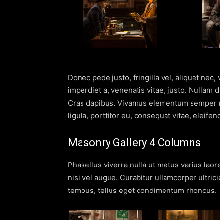
Donec pede justo, fringilla vel, aliquet nec, 
imperdiet a, venenatis vitae, justo. Nullam d
Cras dapibus. Vivamus elementum semper ni
ligula, porttitor eu, consequat vitae, eleifen
Masonry Gallery 4 Columns
Phasellus viverra nulla ut metus varius laor
nisi vel augue. Curabitur ullamcorper ultri
tempus, tellus eget condimentum rhoncus.