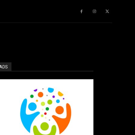
gy
About Us
More
ADS